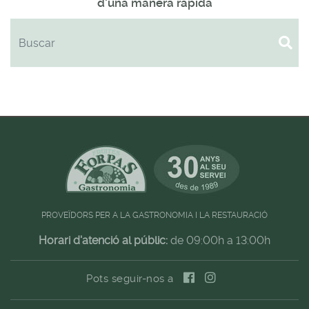
d'una manera ràpida
PROVEÏDORS PER A LA GASTRONOMIA I LA RESTAURACIÓ
Horari d'atenció al públic:
de 09:00h a 13:00h
Pots seguir-nos a