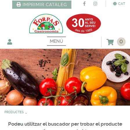
CAT
IMPRIMIR CATÀLEG
MENÚ
0
PRODUCTES
Podeu utilitzar el buscador per trobar el producte