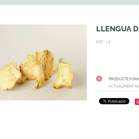
LLENGUA D
REF.: LE
PRODUCTE FORA
ACTUALMENT NO 