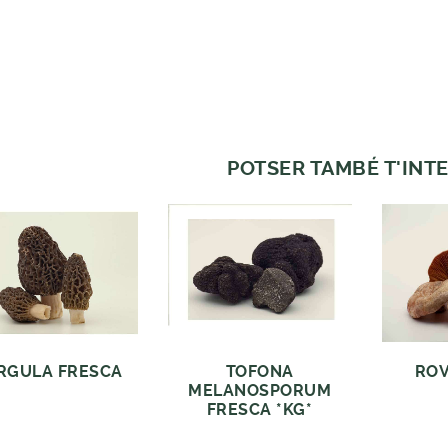
POTSER TAMBÉ T'INTE
RGULA FRESCA
TOFONA
ROV
MELANOSPORUM
FRESCA *KG*