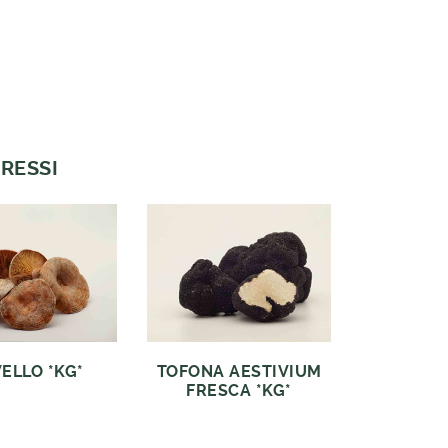
RESSI
ELLO *KG*
TOFONA AESTIVIUM
FRESCA *KG*