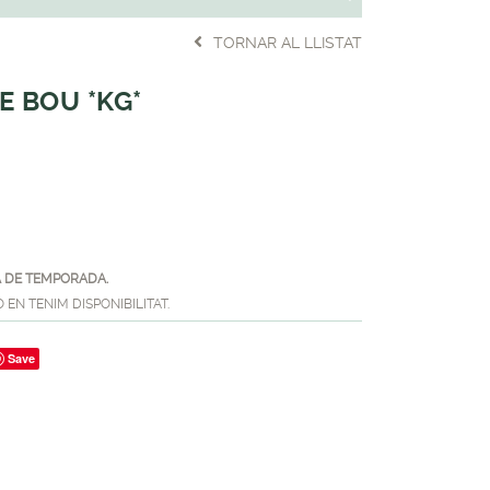
TORNAR AL LLISTAT
E BOU *KG*
 DE TEMPORADA.
EN TENIM DISPONIBILITAT.
Save