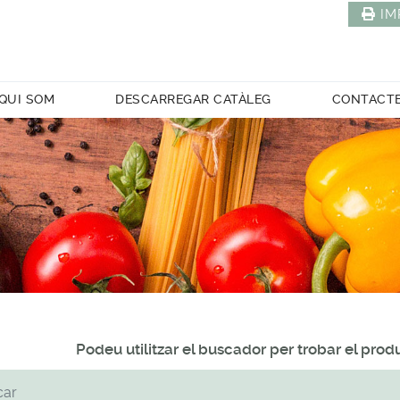
IM
QUI SOM
DESCARREGAR CATÀLEG
CONTACT
Podeu utilitzar el buscador per trobar el pro