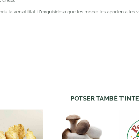
riu la versatilitat i l'exquisidesa que les morxelles aporten a les v
POTSER TAMBÉ T'INTE