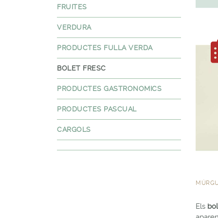
FRUITES
VERDURA
PRODUCTES FULLA VERDA
BOLET FRESC
PRODUCTES GASTRONOMICS
PRODUCTES PASCUAL
CARGOLS
MÚRGU
Els
bo
aparen