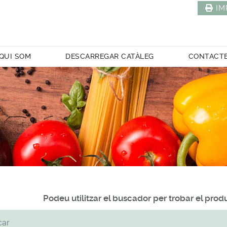
IM
QUI SOM
DESCARREGAR CATÀLEG
CONTACT
Podeu utilitzar el buscador per trobar el pro