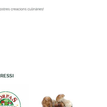
ostres creacions culinàries!
RESSI