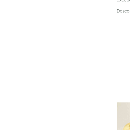
Descob