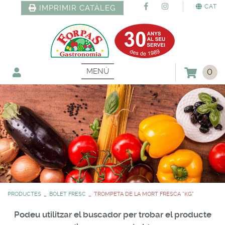
CAT
IMPRIMIR CATÀLEG
MENÚ
0
PRODUCTES
BOLET FRESC
TROMPETA DE LA MORT FRESCA *KG*
Podeu utilitzar el buscador per trobar el producte