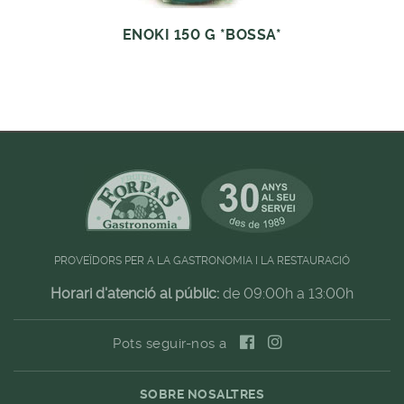
ENOKI 150 G *BOSSA*
PROVEÏDORS PER A LA GASTRONOMIA I LA RESTAURACIÓ
Horari d'atenció al públic:
de 09:00h a 13:00h
Pots seguir-nos a
SOBRE NOSALTRES