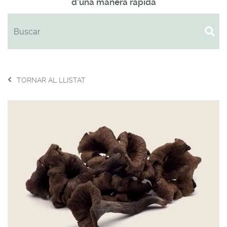
d'una manera ràpida
TORNAR AL LLISTAT