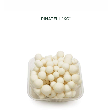
PINATELL *KG*