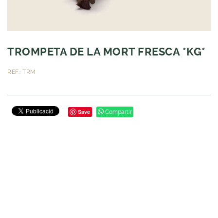
TROMPETA DE LA MORT FRESCA *KG*
REF.: TRM
Save
Compartir