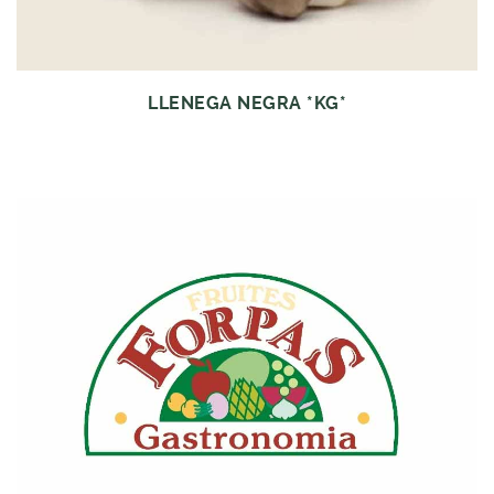
LLENEGA NEGRA *KG*