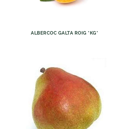
ALBERCOC GALTA ROIG *KG*