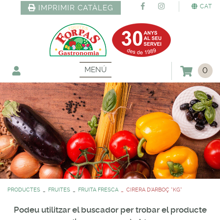
CAT
IMPRIMIR CATÀLEG
MENÚ
0
PRODUCTES
FRUITES
FRUITA FRESCA
CIRERA D'ARBOÇ *KG*
Podeu utilitzar el buscador per trobar el producte