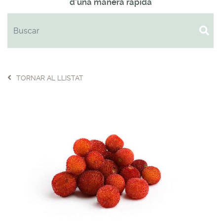
d'una manera ràpida
TORNAR AL LLISTAT