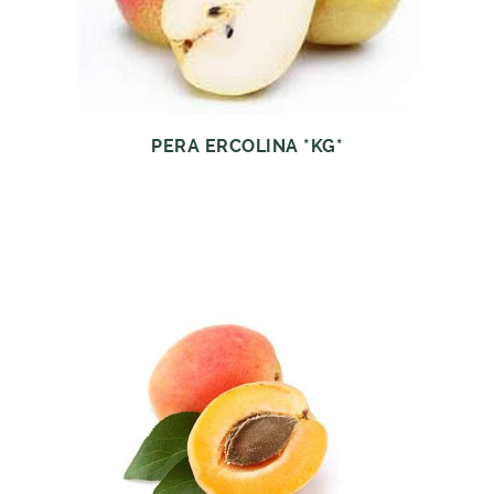
PERA ERCOLINA *KG*