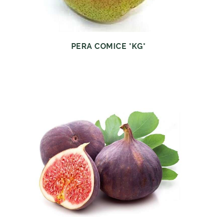
PERA COMICE *KG*