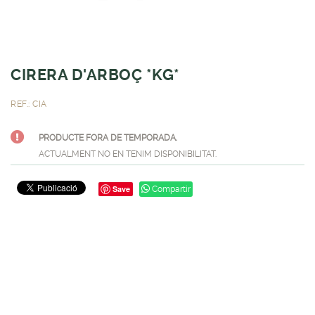
CIRERA D'ARBOÇ *KG*
REF.: CIA
PRODUCTE FORA DE TEMPORADA.
ACTUALMENT NO EN TENIM DISPONIBILITAT.
Save
Compartir