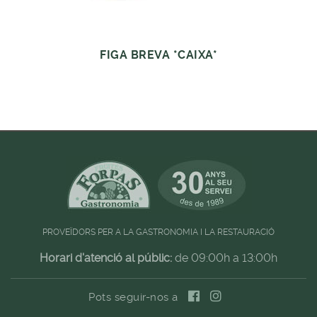
FIGA BREVA *CAIXA*
PROVEÏDORS PER A LA GASTRONOMIA I LA RESTAURACIÓ
Horari d'atenció al públic:
de 09:00h a 13:00h
Pots seguir-nos a