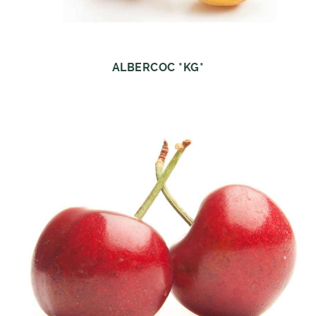
ALBERCOC *KG*