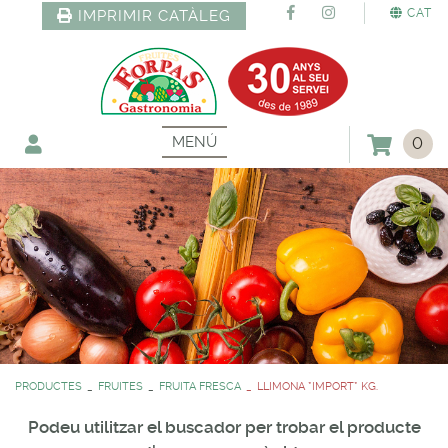
CAT
IMPRIMIR CATÀLEG
MENÚ
0
PRODUCTES
FRUITES
FRUITA FRESCA
LLIMONA *IMPORT* KG.
Podeu utilitzar el buscador per trobar el producte