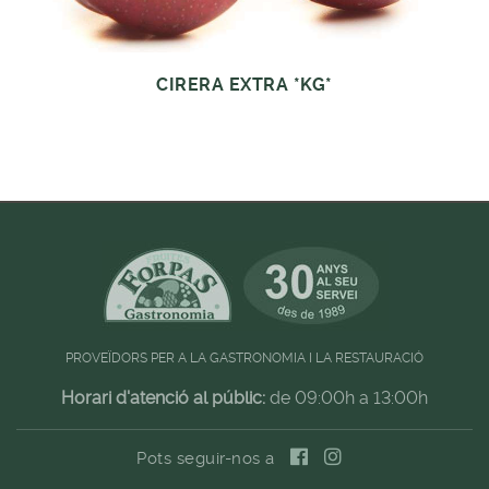
CIRERA EXTRA *KG*
PROVEÏDORS PER A LA GASTRONOMIA I LA RESTAURACIÓ
Horari d'atenció al públic:
de 09:00h a 13:00h
Pots seguir-nos a