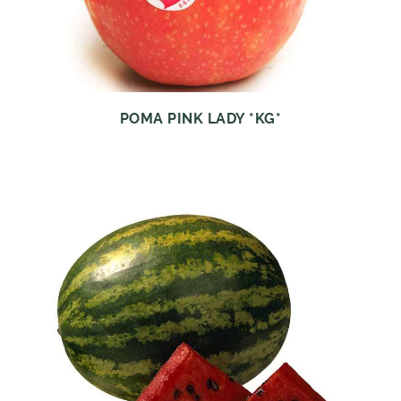
POMA PINK LADY *KG*