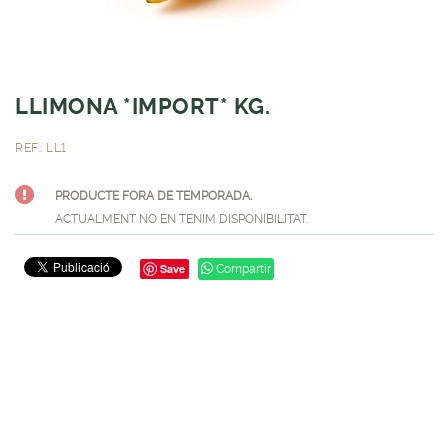
LLIMONA *IMPORT* KG.
REF.: LL1
PRODUCTE FORA DE TEMPORADA.
ACTUALMENT NO EN TENIM DISPONIBILITAT.
Save
Compartir