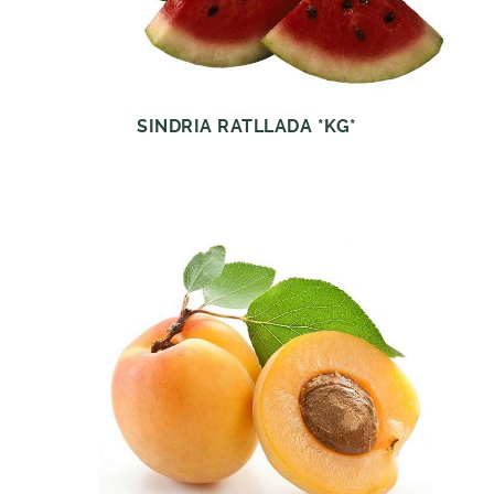
SINDRIA RATLLADA *KG*