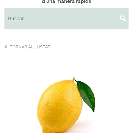
d'una manera ràpida
TORNAR AL LLISTAT