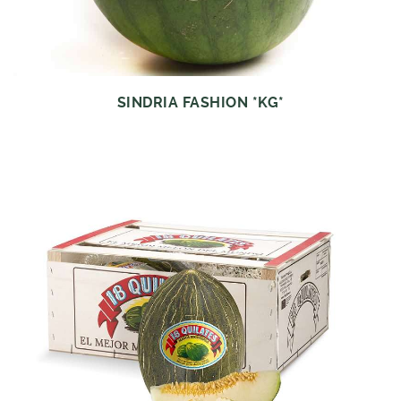
SINDRIA FASHION *KG*