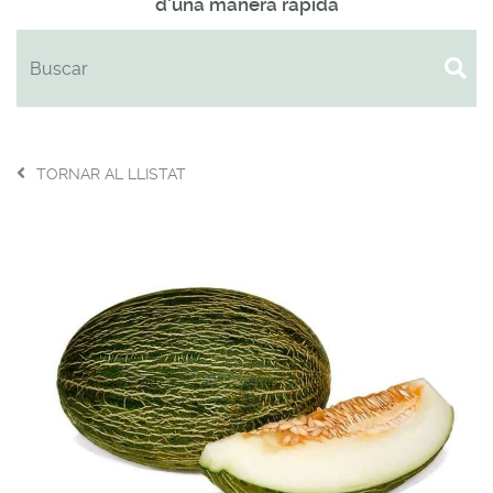
d'una manera ràpida
TORNAR AL LLISTAT