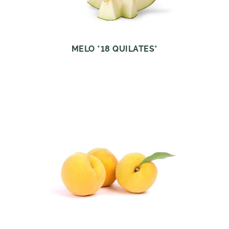
MELO *18 QUILATES*