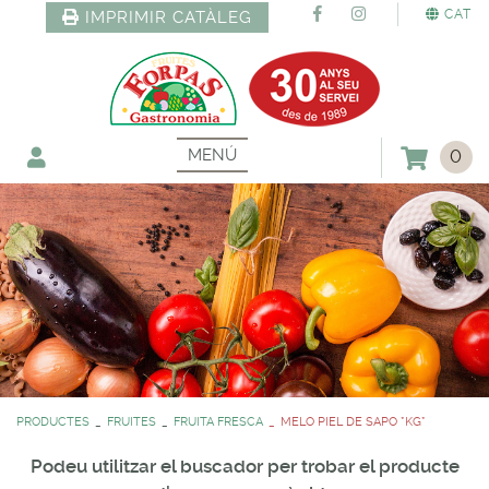
CAT
IMPRIMIR CATÀLEG
MENÚ
0
PRODUCTES
FRUITES
FRUITA FRESCA
MELO PIEL DE SAPO *KG*
Podeu utilitzar el buscador per trobar el producte