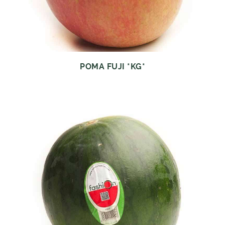
POMA FUJI *KG*