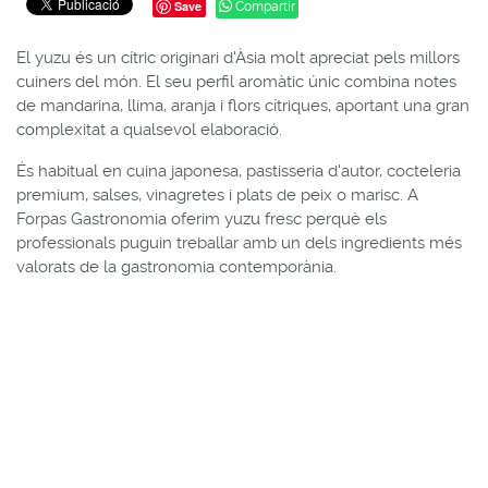
Save
Compartir
El yuzu és un cítric originari d'Àsia molt apreciat pels millors
cuiners del món. El seu perfil aromàtic únic combina notes
de mandarina, llima, aranja i flors cítriques, aportant una gran
complexitat a qualsevol elaboració.
És habitual en cuina japonesa, pastisseria d'autor, cocteleria
premium, salses, vinagretes i plats de peix o marisc. A
Forpas Gastronomia oferim yuzu fresc perquè els
professionals puguin treballar amb un dels ingredients més
valorats de la gastronomia contemporània.