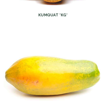
KUMQUAT *KG*