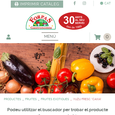
CAT
IMPRIMIR CATÀLEG
MENÚ
0
PRODUCTES
FRUITES
FRUITES EXOTIQUES
YUZU FRESC *CAIXA*
Podeu utilitzar el buscador per trobar el producte