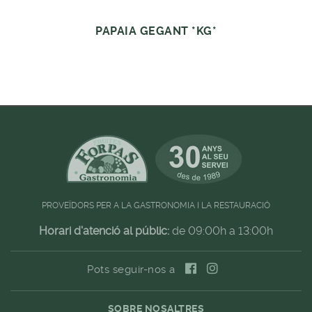
PAPAIA GEGANT *KG*
PROVEÏDORS PER A LA GASTRONOMIA I LA RESTAURACIÓ
Horari d'atenció al públic:
de 09:00h a 13:00h
Pots seguir-nos a
SOBRE NOSALTRES