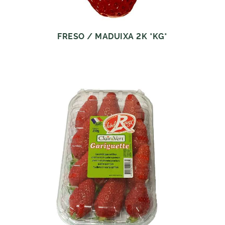
FRESO / MADUIXA 2K *KG*