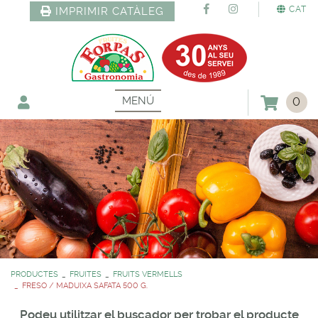
CAT
IMPRIMIR CATÀLEG
MENÚ
0
PRODUCTES
FRUITES
FRUITS VERMELLS
FRESO / MADUIXA SAFATA 500 G.
Podeu utilitzar el buscador per trobar el producte