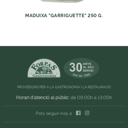
MADUIXA "GARRIGUETTE" 250 G.
PROVEÏDORS PER A LA GASTRONOMIA I LA RESTAURACIÓ
Horari d'atenció al públic:
de 09:00h a 13:00h
Pots seguir-nos a