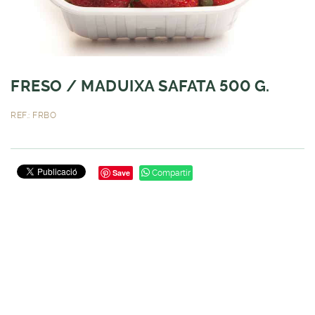
FRESO / MADUIXA SAFATA 500 G.
REF.: FRBO
Save
Compartir