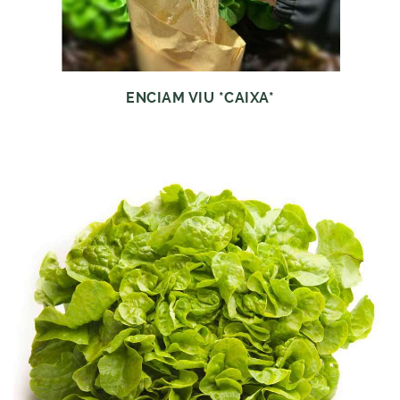
ENCIAM VIU *CAIXA*