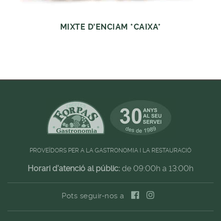
MIXTE D'ENCIAM *CAIXA*
PROVEÏDORS PER A LA GASTRONOMIA I LA RESTAURACIÓ
Horari d'atenció al públic:
de 09:00h a 13:00h
Pots seguir-nos a