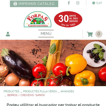
CAT
IMPRIMIR CATÀLEG
MENÚ
0
PRODUCTES
PRODUCTES FULLA VERDA
AMANIDES
BERROS / CREIXEMS *SAFATA*
Podeu utilitzar el buscador per trobar el producte