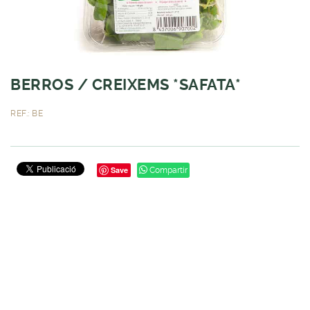
BERROS / CREIXEMS *SAFATA*
REF.: BE
Save
Compartir