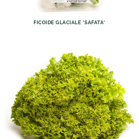
FICOIDE GLACIALE *SAFATA*