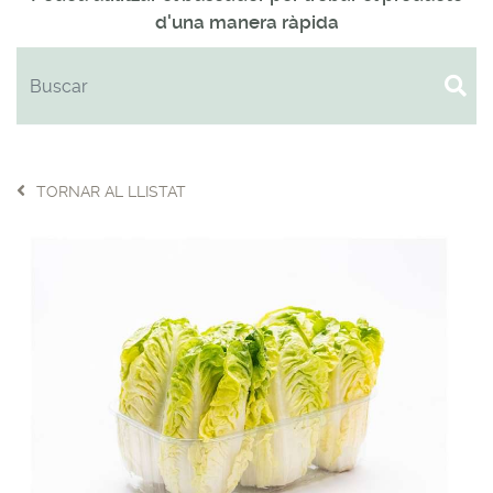
d'una manera ràpida
TORNAR AL LLISTAT