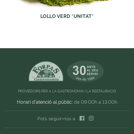
LOLLO VERD *UNITAT*
PROVEÏDORS PER A LA GASTRONOMIA I LA RESTAURACIÓ
Horari d'atenció al públic:
de 09:00h a 13:00h
Pots seguir-nos a