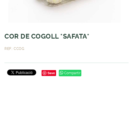
COR DE COGOLL *SAFATA*
REF.: CCOG
Save
Compartir