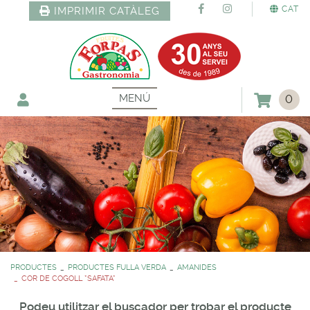
CAT
IMPRIMIR CATÀLEG
MENÚ
0
PRODUCTES
PRODUCTES FULLA VERDA
AMANIDES
COR DE COGOLL *SAFATA*
Podeu utilitzar el buscador per trobar el producte