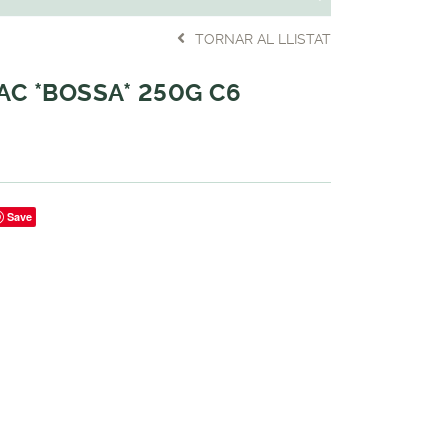
TORNAR AL LLISTAT
AC *BOSSA* 250G C6
Save