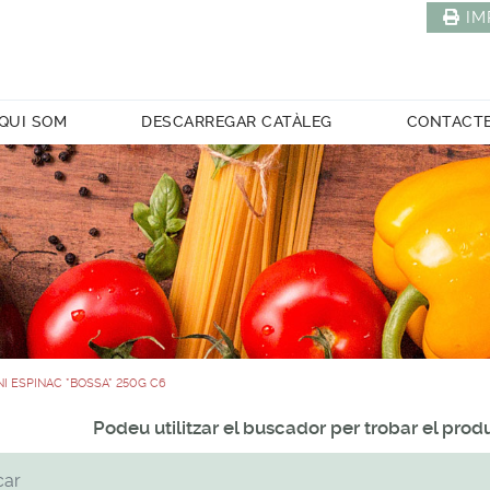
IM
QUI SOM
DESCARREGAR CATÀLEG
CONTACT
NI ESPINAC *BOSSA* 250G C6
Podeu utilitzar el buscador per trobar el pro