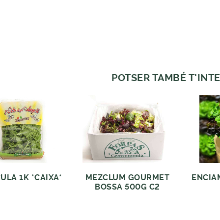
POTSER TAMBÉ T'INTE
ULA 1K *CAIXA*
MEZCLUM GOURMET
ENCIAM
BOSSA 500G C2