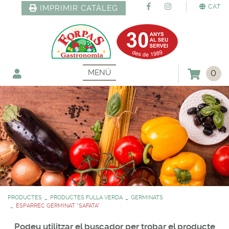
CAT
IMPRIMIR CATÀLEG
MENÚ
0
PRODUCTES
PRODUCTES FULLA VERDA
GERMINATS
ESPARREC GERMINAT *SAFATA*
Podeu utilitzar el buscador per trobar el producte