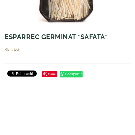
ESPARREC GERMINAT *SAFATA*
REF.: EG
Save
Compartir