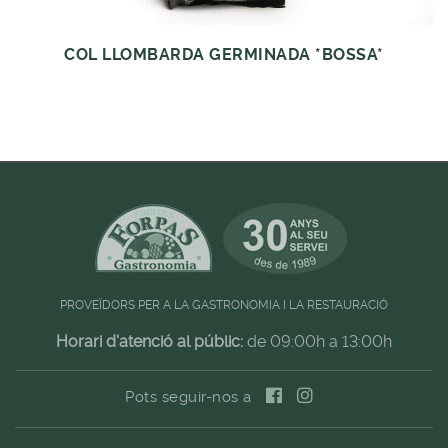
COL LLOMBARDA GERMINADA *BOSSA*
PROVEÏDORS PER A LA GASTRONOMIA I LA RESTAURACIÓ
Horari d'atenció al públic:
de 09:00h a 13:00h
Pots seguir-nos a