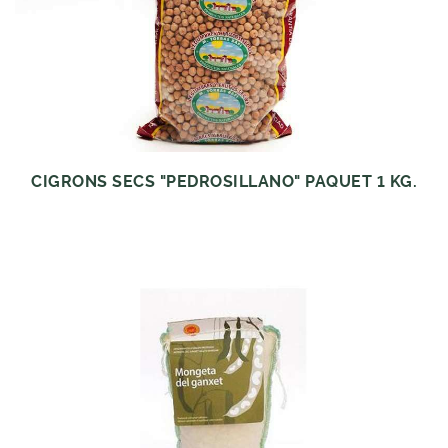
CIGRONS SECS "PEDROSILLANO" PAQUET 1 KG.