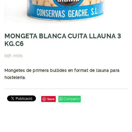
MONGETA BLANCA CUITA LLAUNA 3
KG.C6
REF.: MON
Mongetes de primera bullides en format de llauna para
hostelería.
Save
Compartir