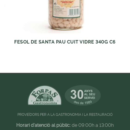
FESOL DE SANTA PAU CUIT VIDRE 340G C6
PROVEÏDORS PER A LA GASTRONOMIA I LA RESTAURACIÓ
Horari d'atenció al públic:
de 09:00h a 13:00h