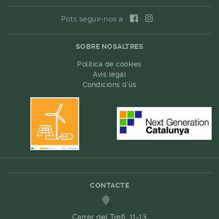
Pots seguir-nos a
SOBRE NOSALTRES
Política de cookies
Avís legal
Condicions d'ús
CONTACTE
Carrer del Trefí. 11-13