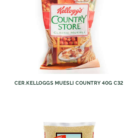
CER.KELLOGGS MUESLI COUNTRY 40G C32