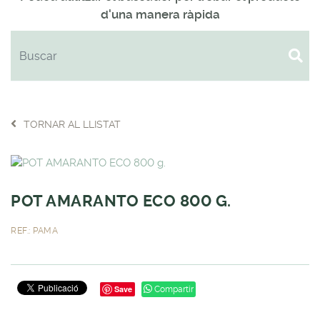
d'una manera ràpida
TORNAR AL LLISTAT
POT AMARANTO ECO 800 G.
REF.: PAMA
Save
Compartir