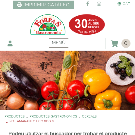
CAT
IMPRIMIR CATÀLEG
MENÚ
0
PRODUCTES
PRODUCTES GASTRONOMICS
CEREALS
POT AMARANTO ECO 800 G.
Podeu utilitzar el buscador per trobar el producte