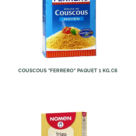
COUSCOUS "FERRERO" PAQUET 1 KG.C6