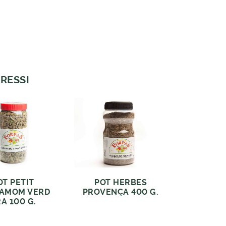
RESSI
OT PETIT
POT HERBES
AMOM VERD
PROVENÇA 400 G.
A 100 G.