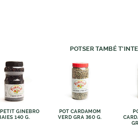
POTSER TAMBÉ T'INTE
 PETIT GINEBRO
POT CARDAMOM
P
BAIES 140 G.
VERD GRA 360 G.
CARD
GR