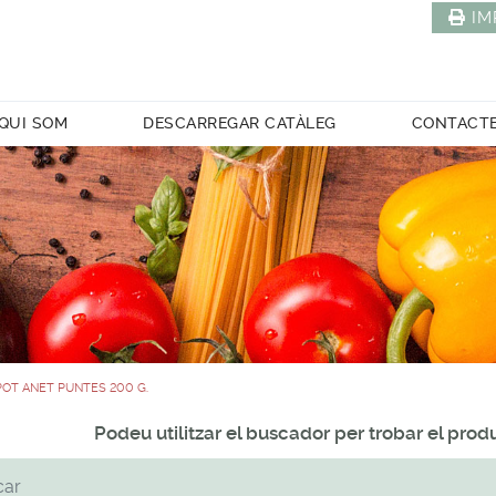
IM
QUI SOM
DESCARREGAR CATÀLEG
CONTACT
POT ANET PUNTES 200 G.
Podeu utilitzar el buscador per trobar el pro