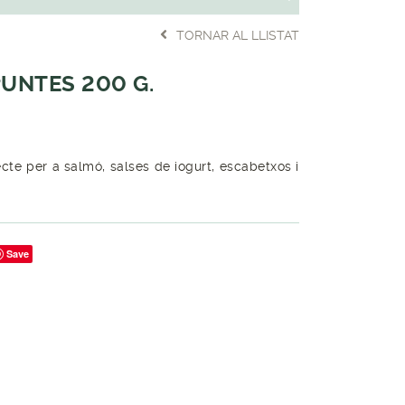
TORNAR AL LLISTAT
PUNTES 200 G.
ecte per a salmó, salses de iogurt, escabetxos i
Save