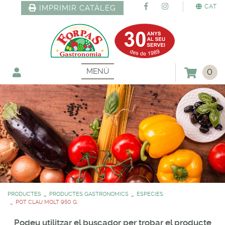
CAT
IMPRIMIR CATÀLEG
MENÚ
0
PRODUCTES
PRODUCTES GASTRONOMICS
ESPECIES
POT CLAU MOLT 950 G.
Podeu utilitzar el buscador per trobar el producte