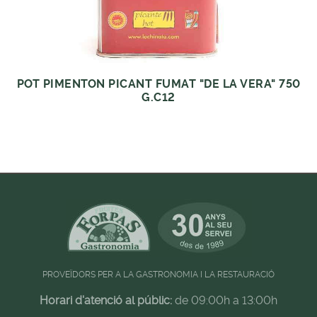
POT PIMENTON PICANT FUMAT "DE LA VERA" 750
G.C12
PROVEÏDORS PER A LA GASTRONOMIA I LA RESTAURACIÓ
Horari d'atenció al públic:
de 09:00h a 13:00h