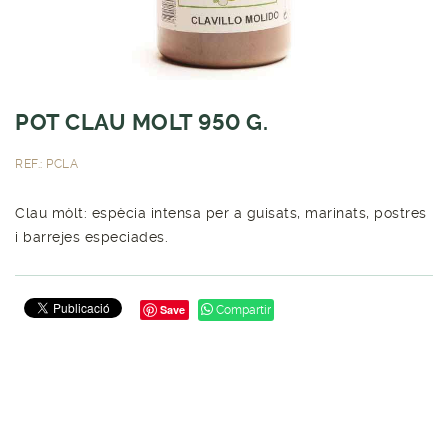
POT CLAU MOLT 950 G.
REF.: PCLA
Clau mòlt: espècia intensa per a guisats, marinats, postres
i barrejes especiades.
Save
Compartir