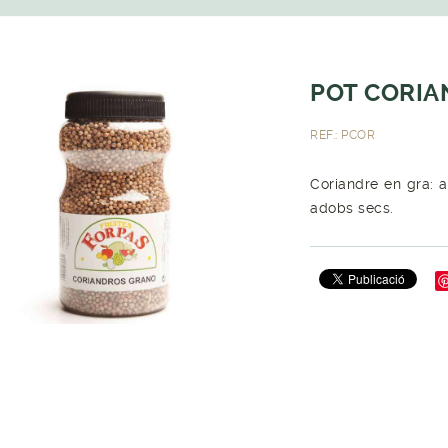
POT CORIA
REF.: PCOR
Coriandre en gra: a
adobs secs.