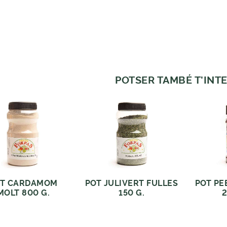
POTSER TAMBÉ T'INTE
OT CARDAMOM
POT JULIVERT FULLES
POT PE
MOLT 800 G.
150 G.