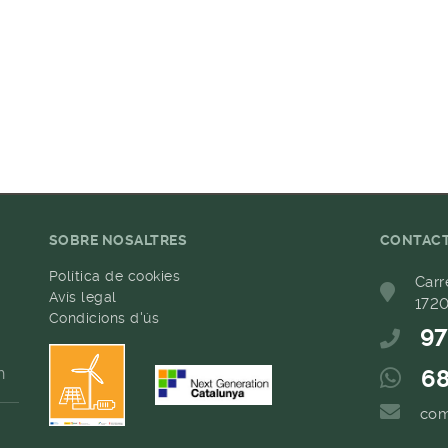
SOBRE NOSALTRES
CONTAC
Política de cookies
Carr
Avís legal
1720
Condicions d'ús
97
h
68
com