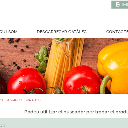
IM
QUI SOM
DESCARREGAR CATÀLEG
CONTACT
POT CORIANDRE GRA 450 G.
Podeu utilitzar el buscador per trobar el pro