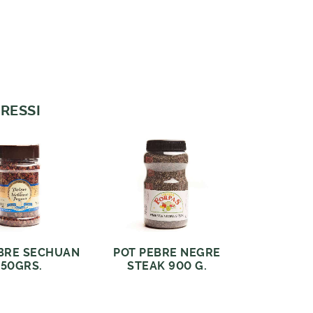
RESSI
BRE SECHUAN
POT PEBRE NEGRE
250GRS.
STEAK 900 G.