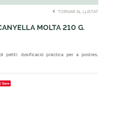
TORNAR AL LLISTAT
CANYELLA MOLTA 210 G.
t petit): dosificació pràctica per a postres,
Save