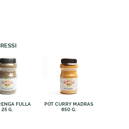
RESSI
RENGA FULLA
POT CURRY MADRAS
25 G.
850 G.