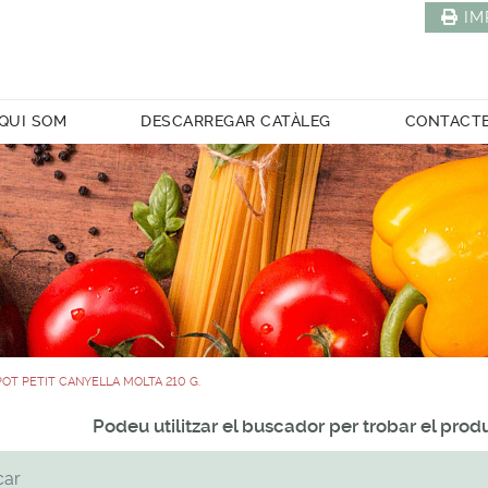
IM
QUI SOM
DESCARREGAR CATÀLEG
CONTACT
POT PETIT CANYELLA MOLTA 210 G.
Podeu utilitzar el buscador per trobar el pro