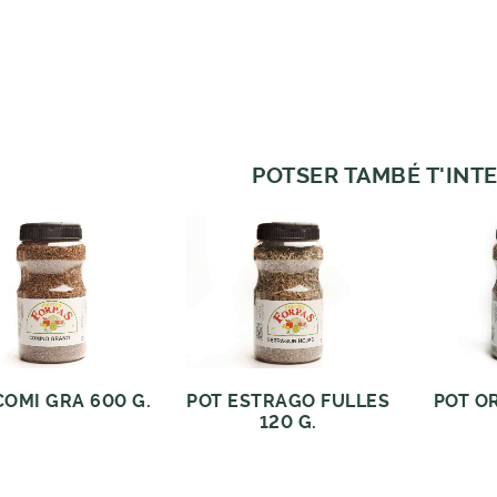
POTSER TAMBÉ T'INTE
COMI GRA 600 G.
POT ESTRAGO FULLES
POT O
120 G.