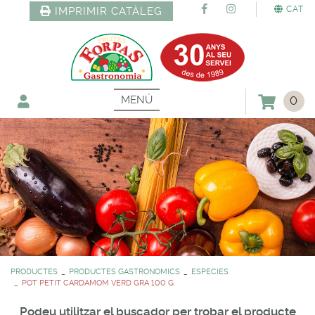
CAT
IMPRIMIR CATÀLEG
MENÚ
0
PRODUCTES
PRODUCTES GASTRONOMICS
ESPECIES
POT PETIT CARDAMOM VERD GRA 100 G.
Podeu utilitzar el buscador per trobar el producte