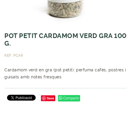
POT PETIT CARDAMOM VERD GRA 100
G.
REF.: PCAR
Cardamom verd en gra (pot petit): perfuma cafès, postres i
guisats amb notes fresques.
Save
Compartir