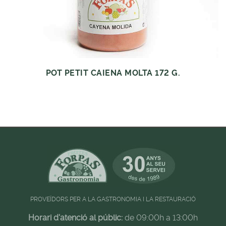
POT PETIT CAIENA MOLTA 172 G.
PROVEÏDORS PER A LA GASTRONOMIA I LA RESTAURACIÓ
Horari d'atenció al públic:
de 09:00h a 13:00h