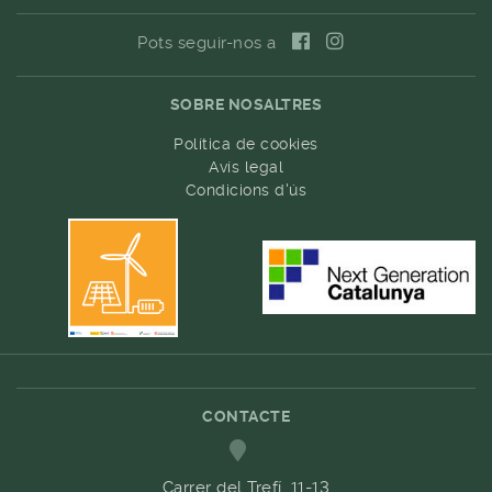
Pots seguir-nos a
SOBRE NOSALTRES
Política de cookies
Avís legal
Condicions d'ús
CONTACTE
Carrer del Trefí. 11-13