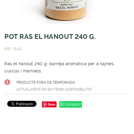
POT RAS EL HANOUT 240 G.
REF.: RAS
Ras el hanout 240 g: barreja aromàtica per a tajines,
cuscús i marinats.
PRODUCTE FORA DE TEMPORADA.
ACTUALMENT NO EN TENIM DISPONIBILITAT.
Save
Compartir