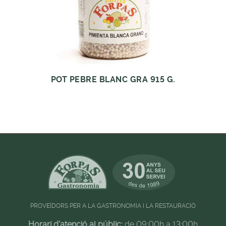
POT PEBRE BLANC GRA 915 G.
PROVEÏDORS PER A LA GASTRONOMIA I LA RESTAURACIÓ
Horari d'atenció al públic:
de 09:00h a 13:00h