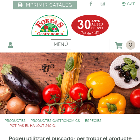
CAT
IMPRIMIR CATÀLEG
MENÚ
0
PRODUCTES
PRODUCTES GASTRONOMICS
ESPECIES
POT RAS EL HANOUT 240 G.
Podeu utilitzar el buscador per trobar el producte