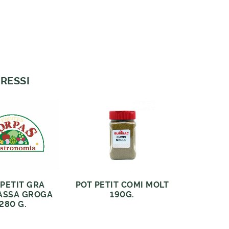
RESSI
 PETIT GRA
POT PETIT COMI MOLT
ASSA GROGA
190G.
280 G.