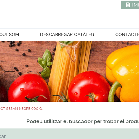
IM
QUI SOM
DESCARREGAR CATÀLEG
CONTACT
POT SESAM NEGRE 900 G.
Podeu utilitzar el buscador per trobar el pro