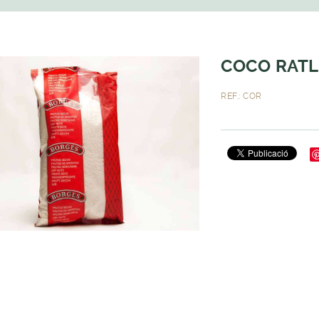
COCO RATL
REF.: COR