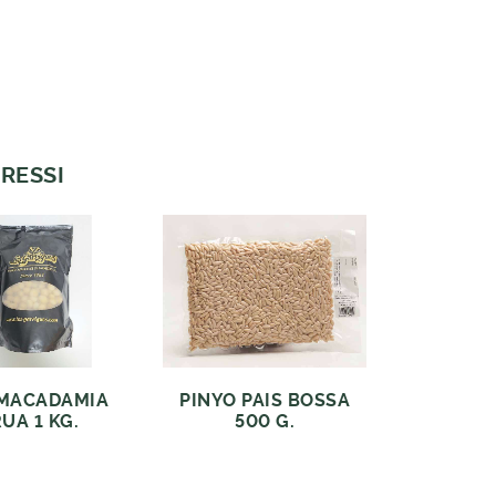
RESSI
MACADAMIA
PINYO PAIS BOSSA
UA 1 KG.
500 G.