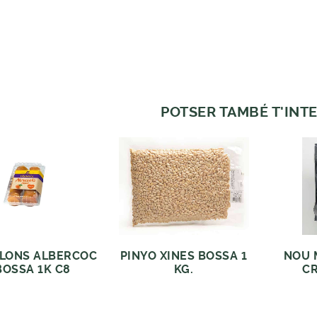
POTSER TAMBÉ T'INTE
LONS ALBERCOC
PINYO XINES BOSSA 1
NOU 
BOSSA 1K C8
KG.
CR