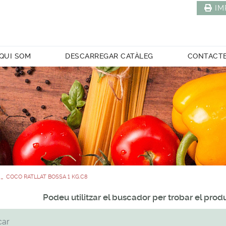
IM
QUI SOM
DESCARREGAR CATÀLEG
CONTACT
COCO RATLLAT BOSSA 1 KG.C8
Podeu utilitzar el buscador per trobar el pro