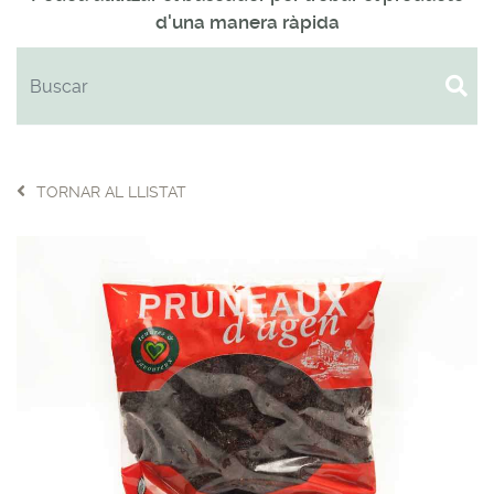
d'una manera ràpida
TORNAR AL LLISTAT