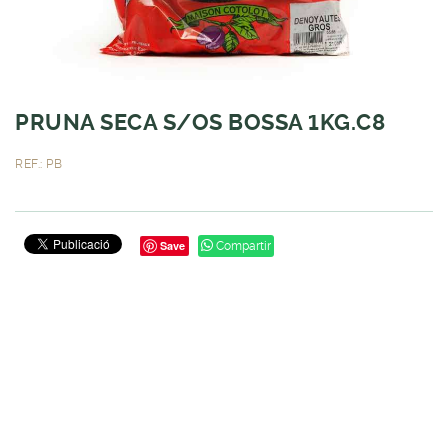
PRUNA SECA S/OS BOSSA 1KG.C8
REF.: PB
Save
Compartir