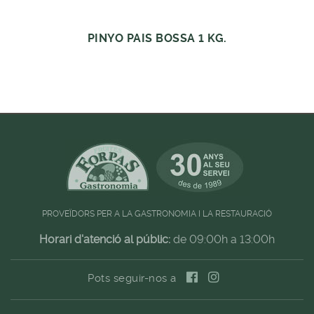
PINYO PAIS BOSSA 1 KG.
PROVEÏDORS PER A LA GASTRONOMIA I LA RESTAURACIÓ
Horari d'atenció al públic:
de 09:00h a 13:00h
Pots seguir-nos a