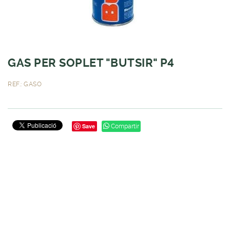
GAS PER SOPLET "BUTSIR" P4
REF.: GASO
Save
Compartir