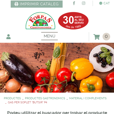
CAT
IMPRIMIR CATÀLEG
MENÚ
0
PRODUCTES
PRODUCTES GASTRONOMICS
MATERIAL I COMPLEMENTS
GAS PER SOPLET "BUTSIR" P4
Podeu utilitzar el buscador per trobar el producte