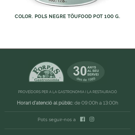
COLOR. POLS NEGRE TÖUFOOD POT 100 G.
PROVEÏDORS PER A LA GASTRONOMIA I LA RESTAURACIÓ
Horari d'atenció al públic:
de 09:00h a 13:00h
Pots seguir-nos a