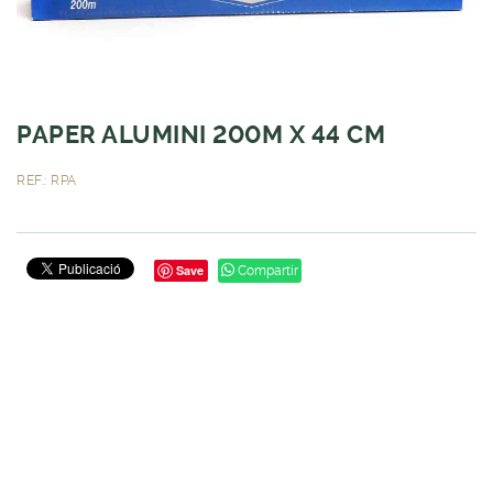
PAPER ALUMINI 200M X 44 CM
REF.: RPA
Save
Compartir