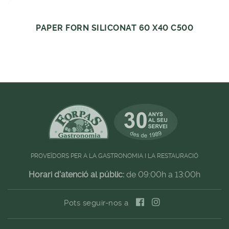
PAPER FORN SILICONAT 60 X40 C500
PROVEÏDORS PER A LA GASTRONOMIA I LA RESTAURACIÓ
Horari d'atenció al públic:
de 09:00h a 13:00h
Pots seguir-nos a