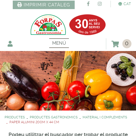
CAT
IMPRIMIR CATÀLEG
MENÚ
0
PRODUCTES
PRODUCTES GASTRONOMICS
MATERIAL I COMPLEMENTS
PAPER ALUMINI 200M X 44 CM
Podeu utilitzar el buscador per trobar el producte