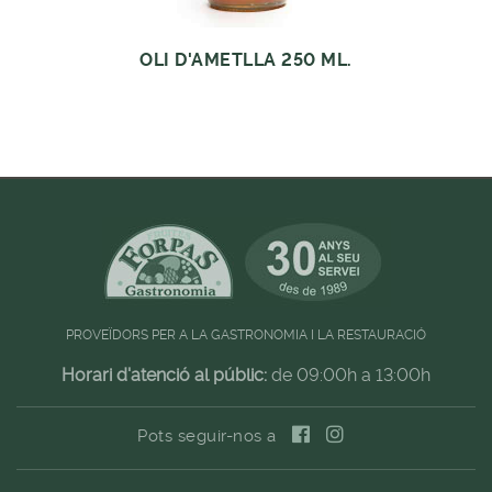
OLI D'AMETLLA 250 ML.
PROVEÏDORS PER A LA GASTRONOMIA I LA RESTAURACIÓ
Horari d'atenció al públic:
de 09:00h a 13:00h
Pots seguir-nos a