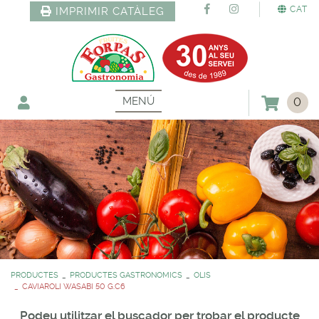
CAT
IMPRIMIR CATÀLEG
MENÚ
0
PRODUCTES
PRODUCTES GASTRONOMICS
OLIS
CAVIAROLI WASABI 50 G.C6
Podeu utilitzar el buscador per trobar el producte