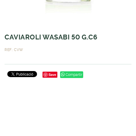
CAVIAROLI WASABI 50 G.C6
REF.: CVW
Save
Compartir