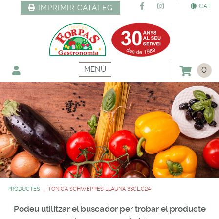
CAT
IMPRIMIR CATÀLEG
MENÚ
0
PRODUCTES
TONICA SCHWEPPES LLAUNA 33CL.C24
Podeu utilitzar el buscador per trobar el producte