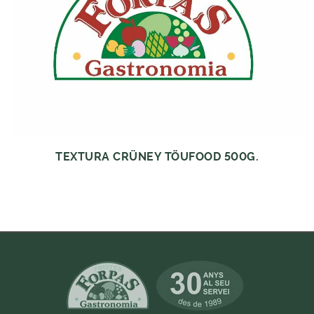
TEXTURA CRÜNEY TÖUFOOD 500G.