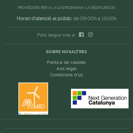
PROVEÏDORS PER A LA GASTRONOMIA I LA RESTAURACIÓ
Horari d'atenció al públic:
de 09:00h a 13:00h
Pots seguir-nos a
SOBRE NOSALTRES
Política de cookies
Avís legal
Condicions d'ús