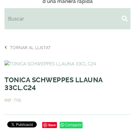
d'una manera ràpida
TORNAR AL LLISTAT
TONICA SCHWEPPES LLAUNA
33CL.C24
REF.: TOS
Save
Compartir