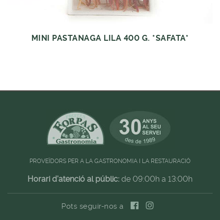
MINI PASTANAGA LILA 400 G. *SAFATA*
PROVEÏDORS PER A LA GASTRONOMIA I LA RESTAURACIÓ
Horari d'atenció al públic:
de 09:00h a 13:00h
Pots seguir-nos a