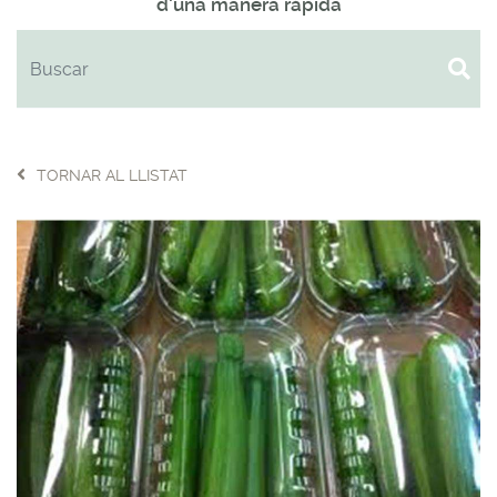
d'una manera ràpida
TORNAR AL LLISTAT