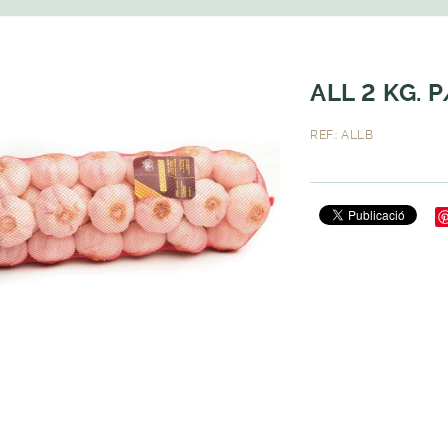
ALL 2 KG. 
REF.: ALLB