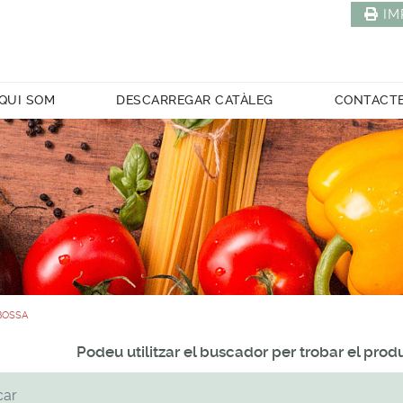
IM
QUI SOM
DESCARREGAR CATÀLEG
CONTACT
/BOSSA
Podeu utilitzar el buscador per trobar el pro