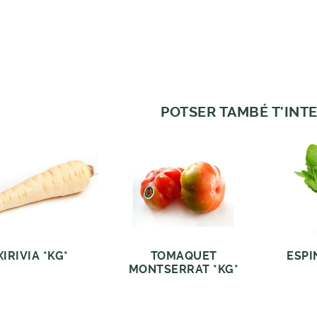
POTSER TAMBÉ T'INTE
XIRIVIA *KG*
TOMAQUET
ESPI
MONTSERRAT *KG*