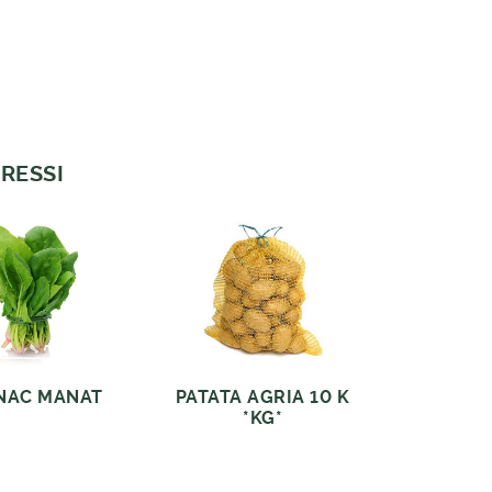
RESSI
NAC MANAT
PATATA AGRIA 10 K
*KG*