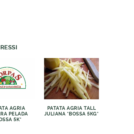
RESSI
ATA AGRIA
PATATA AGRIA TALL
RA PELADA
JULIANA *BOSSA 5KG*
OSSA 5K*