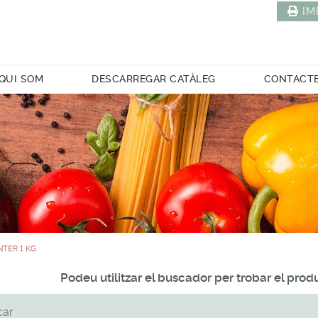
IM
QUI SOM
DESCARREGAR CATÀLEG
CONTACT
NTER 1 KG.
Podeu utilitzar el buscador per trobar el pro