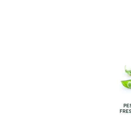
PE
FRE