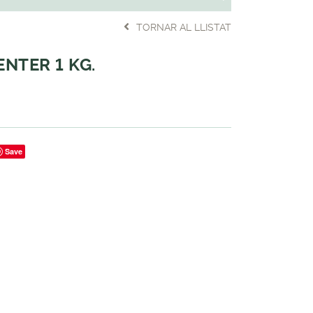
TORNAR AL LLISTAT
ENTER 1 KG.
Save