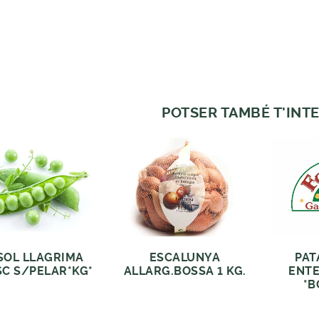
POTSER TAMBÉ T'INTE
SOL LLAGRIMA
ESCALUNYA
PAT
SC S/PELAR*KG*
ALLARG.BOSSA 1 KG.
ENTE
*B