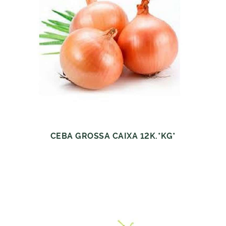
CEBA GROSSA CAIXA 12K.*KG*