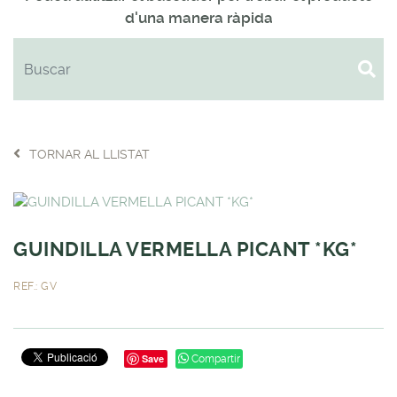
d'una manera ràpida
TORNAR AL LLISTAT
GUINDILLA VERMELLA PICANT *KG*
REF.: GV
Save
Compartir