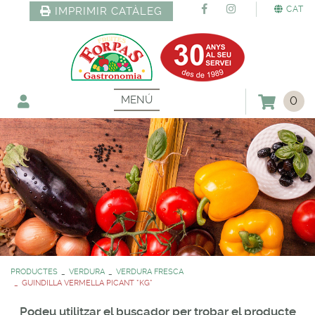
CAT
IMPRIMIR CATÀLEG
MENÚ
0
PRODUCTES
VERDURA
VERDURA FRESCA
GUINDILLA VERMELLA PICANT *KG*
Podeu utilitzar el buscador per trobar el producte