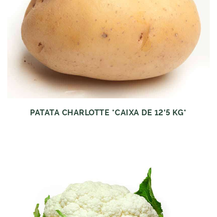
PATATA CHARLOTTE *CAIXA DE 12'5 KG*