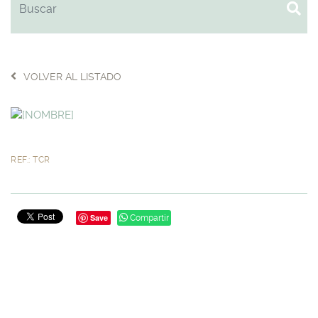
VOLVER AL LISTADO
REF.: TCR
Save
Compartir