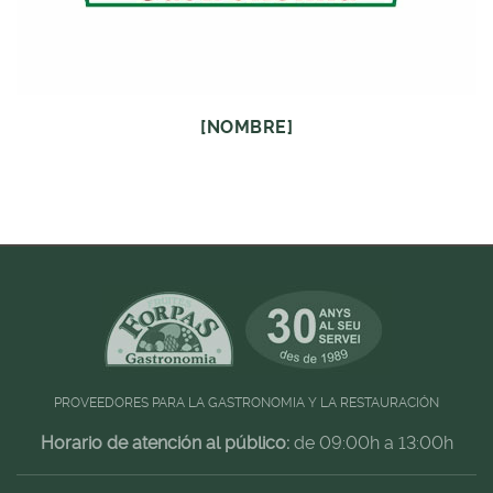
[NOMBRE]
PROVEEDORES PARA LA GASTRONOMIA Y LA RESTAURACIÓN
Horario de atención al público:
de 09:00h a 13:00h