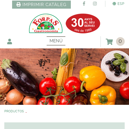
ESP
IMPRIMIR CATÀLEG
MENÚ
0
PRODUCTOS