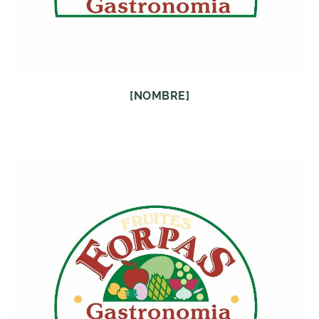
[NOMBRE]