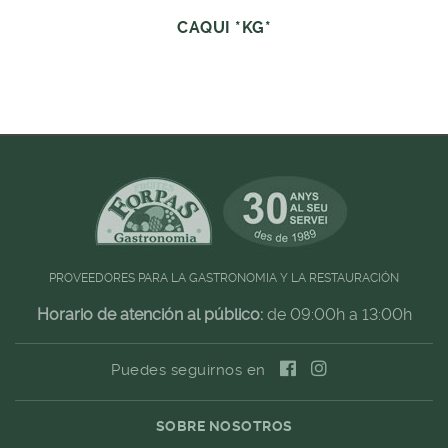
CAQUI *KG*
PROVEEDORES PARA LA GASTRONOMIA Y LA RESTAURACIÓN
Horario de atención al público:
de 09:00h a 13:00h
Puedes seguirnos en
SOBRE NOSOTROS