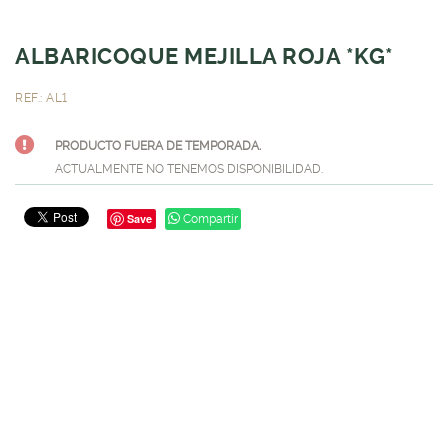
ALBARICOQUE MEJILLA ROJA *KG*
REF.: AL1
PRODUCTO FUERA DE TEMPORADA.
ACTUALMENTE NO TENEMOS DISPONIBILIDAD.
Save
Compartir