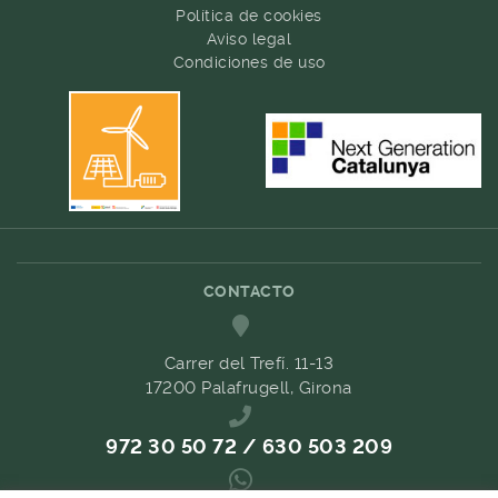
Política de cookies
Aviso legal
Condiciones de uso
CONTACTO
Carrer del Trefí. 11-13
17200 Palafrugell, Girona
972 30 50 72 / 630 503 209