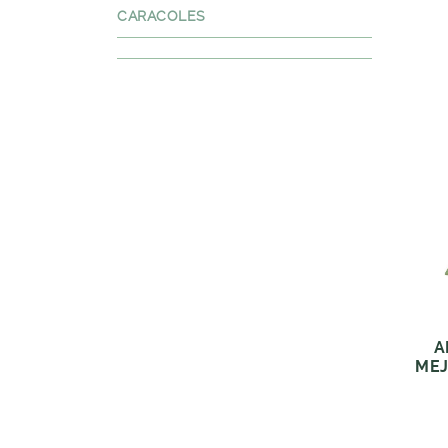
CARACOLES
A
MEJ