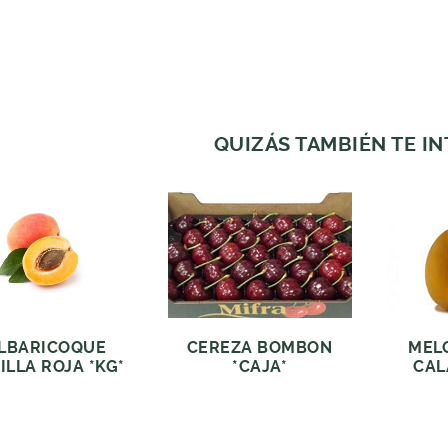
QUIZÁS TAMBIÉN TE I
LBARICOQUE
CEREZA BOMBON
MEL
ILLA ROJA *KG*
*CAJA*
CAL