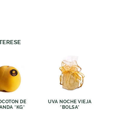
NTERESE
OCOTON DE
UVA NOCHE VIEJA
ANDA *KG*
*BOLSA*