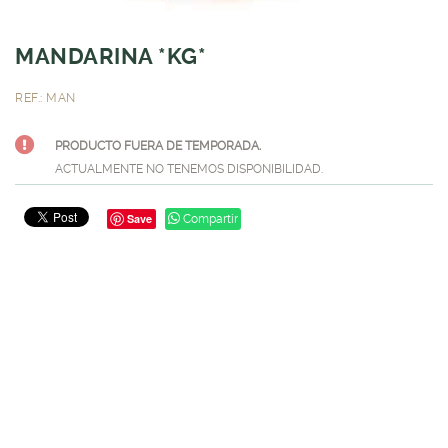
MANDARINA *KG*
REF.: MAN
PRODUCTO FUERA DE TEMPORADA.
ACTUALMENTE NO TENEMOS DISPONIBILIDAD.
Save
Compartir