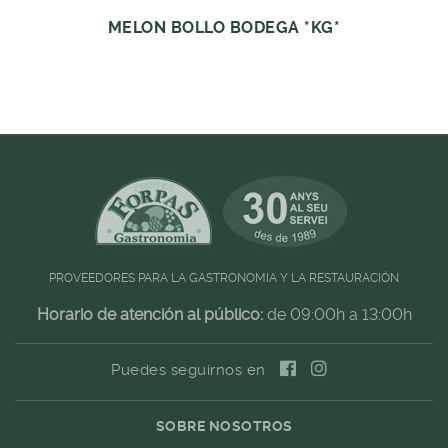
MELON BOLLO BODEGA *KG*
PROVEEDORES PARA LA GASTRONOMIA Y LA RESTAURACIÓN
Horario de atención al público:
de 09:00h a 13:00h
Puedes seguirnos en
SOBRE NOSOTROS