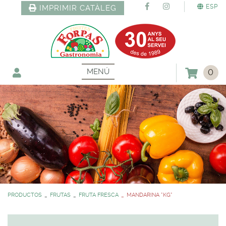
ESP
IMPRIMIR CATÀLEG
MENÚ
0
PRODUCTOS
FRUTAS
FRUTA FRESCA
MANDARINA *KG*