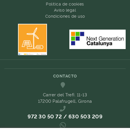
Política de cookies
Aviso legal
Condiciones de uso
CONTACTO
Carrer del Trefí. 11-13
17200 Palafrugell, Girona
972 30 50 72 / 630 503 209