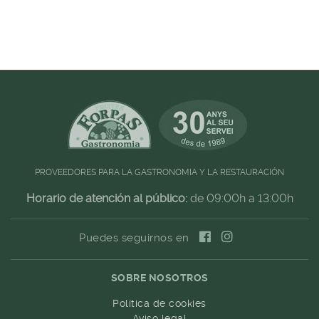
PROVEEDORES PARA LA GASTRONOMIA Y LA RESTAURACIÓN
Horario de atención al público:
de 09:00h a 13:00h
Puedes seguirnos en
SOBRE NOSOTROS
Política de cookies
Aviso legal