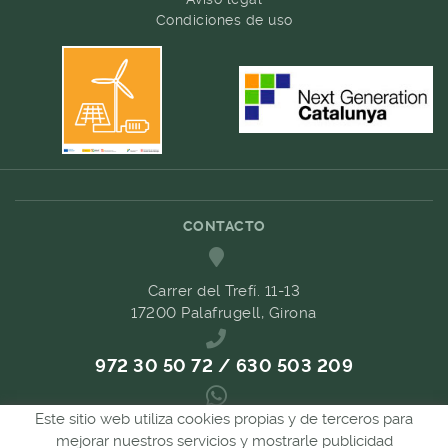
Condiciones de uso
CONTACTO
Carrer del Trefí. 11-13
17200 Palafrugell, Girona
972 30 50 72 / 630 503 209
Este sitio web utiliza cookies propias y de terceros para
689 657 489
mejorar nuestros servicios y mostrarle publicidad