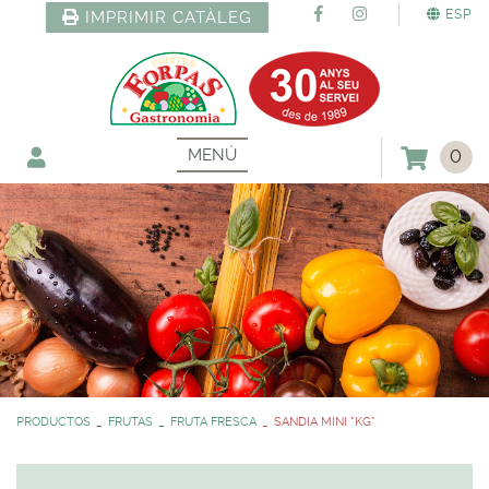
ESP
IMPRIMIR CATÀLEG
MENÚ
0
PRODUCTOS
FRUTAS
FRUTA FRESCA
SANDIA MINI *KG*