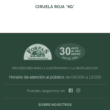
CIRUELA ROJA *KG*
PROVEEDORES PARA LA GASTRONOMIA Y LA RESTAURACIÓN
Horario de atención al público:
de 09:00h a 13:00h
Puedes seguirnos en
SOBRE NOSOTROS