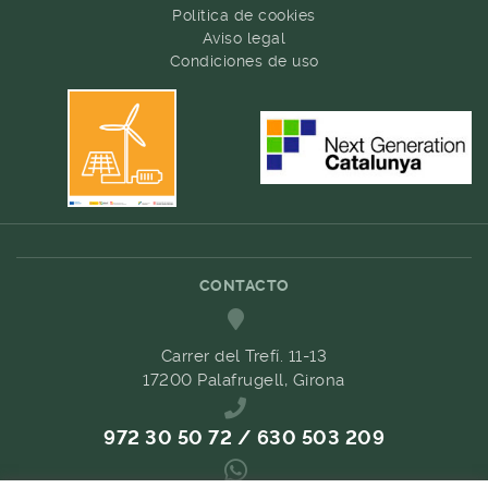
Política de cookies
Aviso legal
Condiciones de uso
CONTACTO
Carrer del Trefí. 11-13
17200 Palafrugell, Girona
972 30 50 72 / 630 503 209