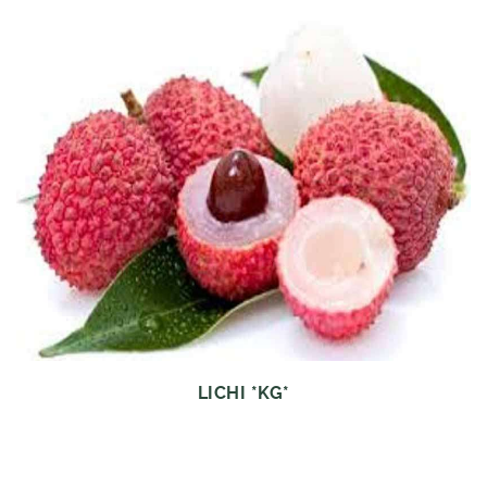
LICHI *KG*