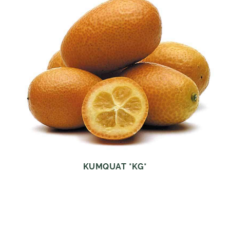
KUMQUAT *KG*