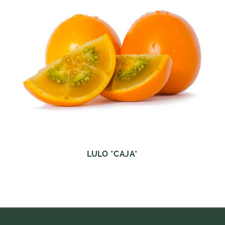
LULO *CAJA*