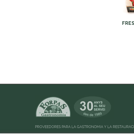
FRES
PROVEEDORES PARA LA GASTRONOMIA Y LA RESTAURAC