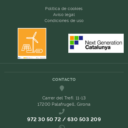
Política de cookies
Aviso legal
Condiciones de uso
CONTACTO
Carrer del Trefí. 11-13
17200 Palafrugell, Girona
972 30 50 72 / 630 503 209