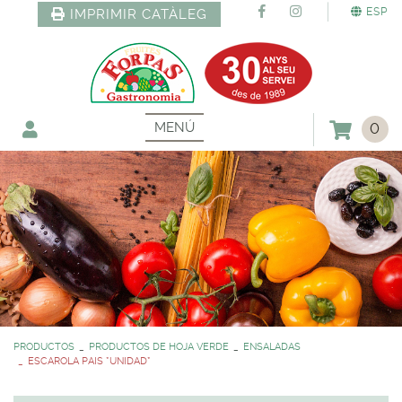
ESP
IMPRIMIR CATÀLEG
MENÚ
0
PRODUCTOS
PRODUCTOS DE HOJA VERDE
ENSALADAS
ESCAROLA PAIS *UNIDAD*