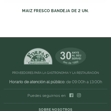
MAIZ FRESCO BANDEJA DE 2 UN.
PROVEEDORES PARA LA GASTRONOMIA Y LA RESTAURACIÓN
Horario de atención al público:
de 09:00h a 13:00h
Puedes seguirnos en
SOBRE NOSOTROS