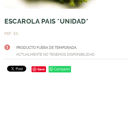
ESCAROLA PAIS *UNIDAD*
REF.: ES
PRODUCTO FUERA DE TEMPORADA.
ACTUALMENTE NO TENEMOS DISPONIBILIDAD.
Save
Compartir