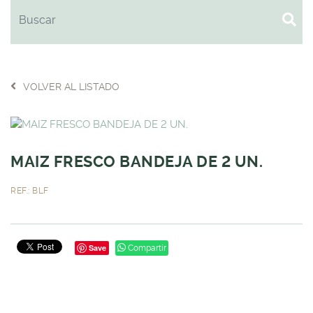
VOLVER AL LISTADO
MAIZ FRESCO BANDEJA DE 2 UN.
REF.: BLF
Save
Compartir