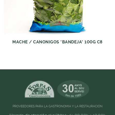
MACHE / CANONIGOS *BANDEJA* 100G C8
PROVEEDORES PARA LA GASTRONOMIA Y LA RESTAURACIÓN