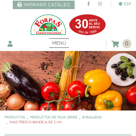
ESP
IMPRIMIR CATÀLEG
MENÚ
0
PRODUCTOS
PRODUCTOS DE HOJA VERDE
ENSALADAS
MAIZ FRESCO BANDEJA DE 2 UN.