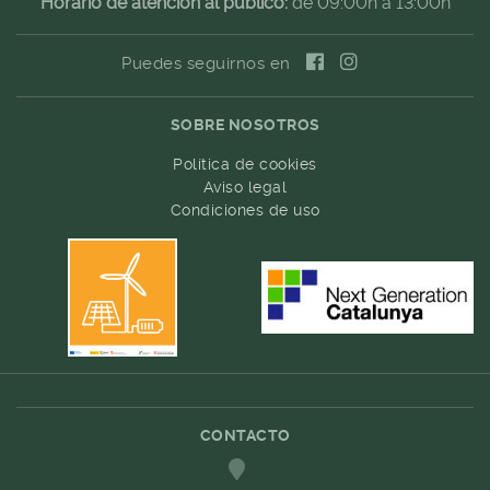
Horario de atención al público:
de 09:00h a 13:00h
Puedes seguirnos en
SOBRE NOSOTROS
Política de cookies
Aviso legal
Condiciones de uso
CONTACTO