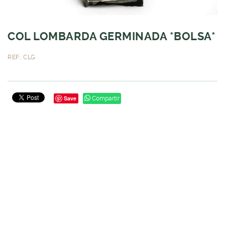
COL LOMBARDA GERMINADA *BOLSA*
REF.: CLG
Save
Compartir