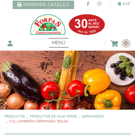
ESP
IMPRIMIR CATÀLEG
MENÚ
0
PRODUCTOS
PRODUCTOS DE HOJA VERDE
GERMINADOS
COL LOMBARDA GERMINADA *BOLSA*