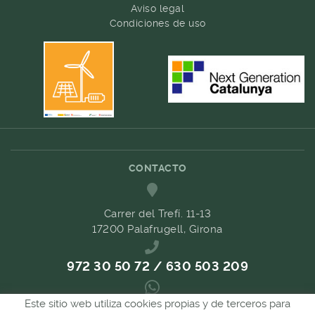
Aviso legal
Condiciones de uso
CONTACTO
Carrer del Trefí. 11-13
17200 Palafrugell, Girona
972 30 50 72 / 630 503 209
Este sitio web utiliza cookies propias y de terceros para
689 657 489