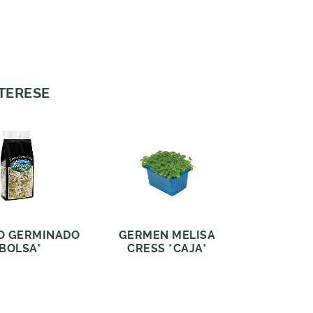
NTERESE
O GERMINADO
GERMEN MELISA
*BOLSA*
CRESS *CAJA*