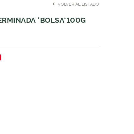
VOLVER AL LISTADO
ERMINADA *BOLSA*100G