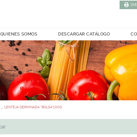
IM
QUIENES SOMOS
DESCARGAR CATÁLOGO
CO
LENTEJA GERMINADA *BOLSA*100G