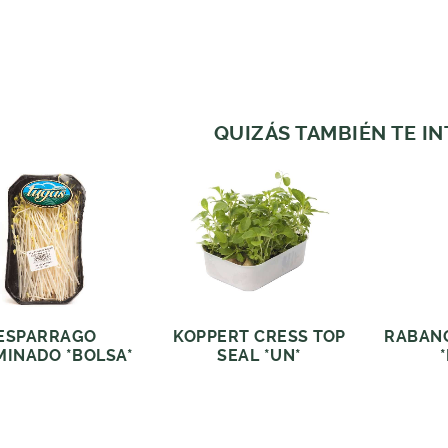
QUIZÁS TAMBIÉN TE I
ESPARRAGO
KOPPERT CRESS TOP
RABAN
INADO *BOLSA*
SEAL *UN*