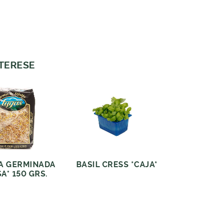
NTERESE
A GERMINADA
BASIL CRESS *CAJA*
A* 150 GRS.