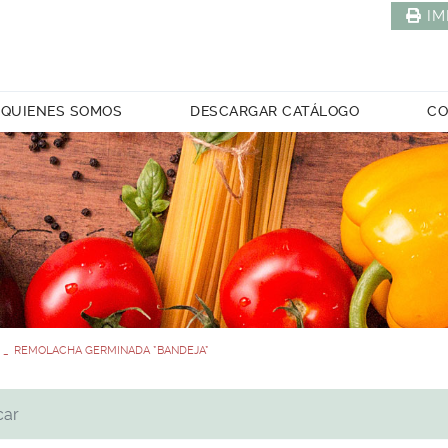
IM
QUIENES SOMOS
DESCARGAR CATÁLOGO
CO
REMOLACHA GERMINADA *BANDEJA*