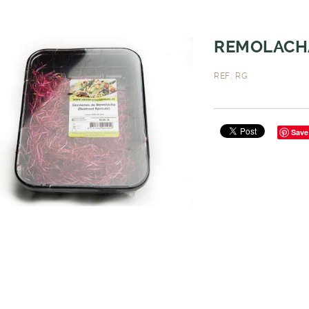
REMOLACHA
REF.: RG
Save