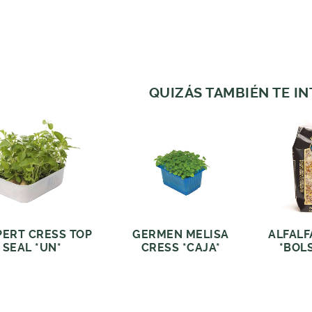
QUIZÁS TAMBIÉN TE I
PERT CRESS TOP
GERMEN MELISA
ALFALF
SEAL *UN*
CRESS *CAJA*
*BOLS