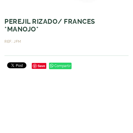
PEREJIL RIZADO/ FRANCES
*MANOJO*
REF.: JFM
Save
Compartir