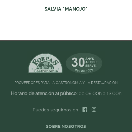
SALVIA *MANOJO*
PROVEEDORES PARA LA GASTRONOMIA Y LA RESTAURACIÓN
Horario de atención al público:
de 09:00h a 13:00h
Puedes seguirnos en
SOBRE NOSOTROS