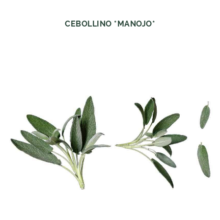
CEBOLLINO *MANOJO*