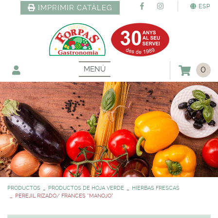
ESP
IMPRIMIR CATÀLEG
MENÚ
0
PRODUCTOS
PRODUCTOS DE HOJA VERDE
HIERBAS FRESCAS
PEREJIL RIZADO/ FRANCES *MANOJO*