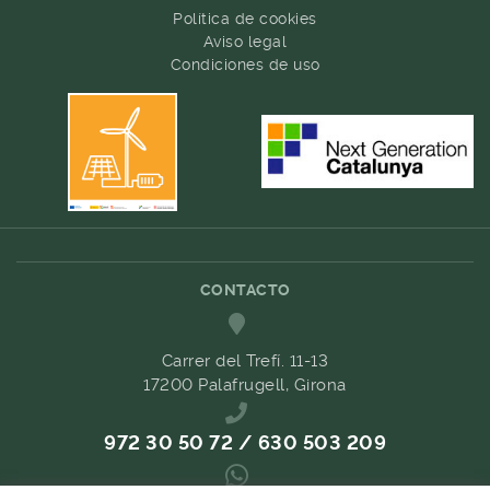
Política de cookies
Aviso legal
Condiciones de uso
CONTACTO
Carrer del Trefí. 11-13
17200 Palafrugell, Girona
972 30 50 72 / 630 503 209