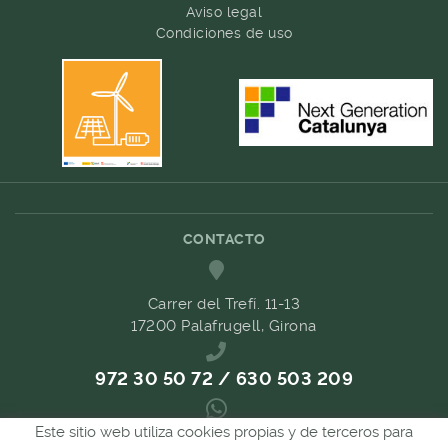
Aviso legal
Condiciones de uso
CONTACTO
Carrer del Trefí. 11-13
17200 Palafrugell, Girona
972 30 50 72 / 630 503 209
Este sitio web utiliza cookies propias y de terceros para
689 657 489