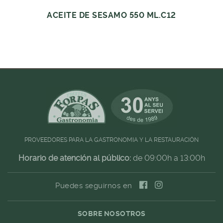
ACEITE DE SESAMO 550 ML.C12
PROVEEDORES PARA LA GASTRONOMIA Y LA RESTAURACIÓN
Horario de atención al público:
de 09:00h a 13:00h
Puedes seguirnos en
SOBRE NOSOTROS