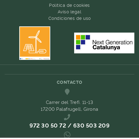
Política de cookies
Aviso legal
Condiciones de uso
CONTACTO
Carrer del Trefí. 11-13
17200 Palafrugell, Girona
972 30 50 72 / 630 503 209