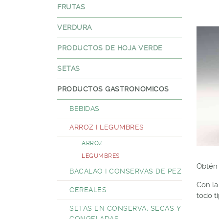
FRUTAS
VERDURA
PRODUCTOS DE HOJA VERDE
SETAS
PRODUCTOS GASTRONOMICOS
BEBIDAS
ARROZ I LEGUMBRES
ARROZ
LEGUMBRES
Obtén 
BACALAO I CONSERVAS DE PEZ
Con la
CEREALES
todo t
SETAS EN CONSERVA, SECAS Y
CONGELADAS