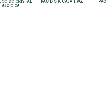
COCIDO CRISTAL
PAU D.O.P. CAJA 1 KG.
PAQ
540 G.C6