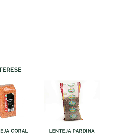
NTERESE
EJA CORAL
LENTEJA PARDINA