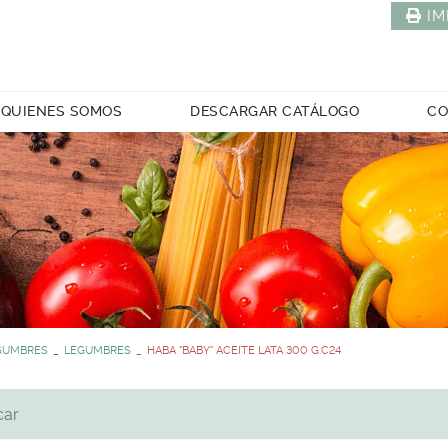
IM
QUIENES SOMOS
DESCARGAR CATÁLOGO
CO
EGUMBRES
LEGUMBRES
HABA "BABY" ACEITE LATA 300 G.C24