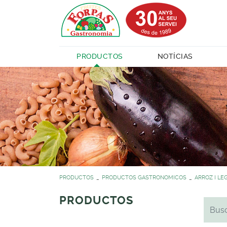
PRODUCTOS
NOTÍCIAS
PRODUCTOS
PRODUCTOS GASTRONOMICOS
ARROZ I L
PRODUCTOS