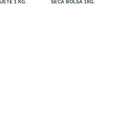
UETE 1 KG.
SECA BOLSA 1KG.