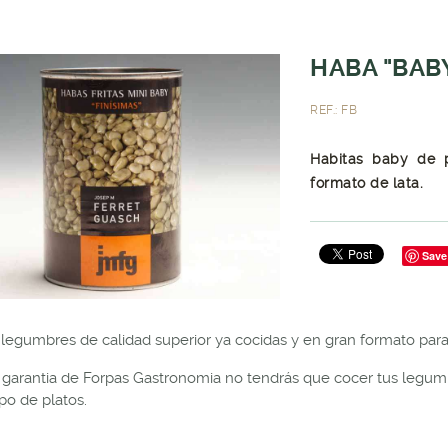
HABA "BABY
REF.: FB
Habitas baby de p
formato de lata.
Save
legumbres de calidad superior ya cocidas y en gran formato para 
 garantia de Forpas Gastronomia no tendrás que cocer tus legumbr
ipo de platos.