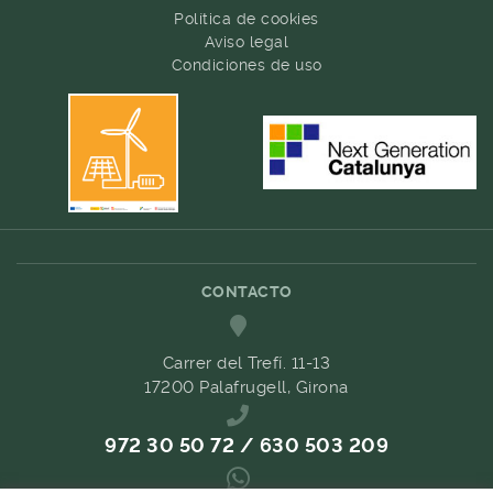
Política de cookies
Aviso legal
Condiciones de uso
CONTACTO
Carrer del Trefí. 11-13
17200 Palafrugell, Girona
972 30 50 72 / 630 503 209