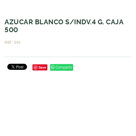
AZUCAR BLANCO S/INDV.4 G. CAJA
500
REF.: SIN
Save
Compartir